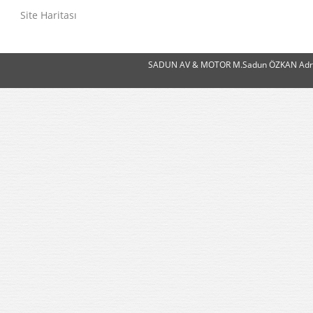
Site Haritası
SADUN AV & MOTOR M.Sadun ÖZKAN Adres:Ye