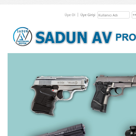
Üye Ol
Üye Girişi