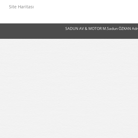
Site Haritası
SADUN AV & MOTOR M.Sadun ÖZKAN Adres:Ye