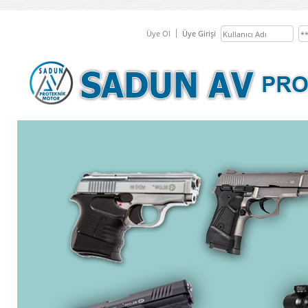
Üye Ol
Üye Girişi