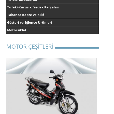
Tüfek+Kurusıkı Yedek Parçaları
Tabanca Kabze ve Kılıf
Gösteri ve Eğlence Ürünleri
Motorsiklet
MOTOR ÇEŞİTLERİ