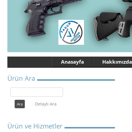
Anasayfa
Hakkımızda
Ürün Ara
Detaylı Ara
Ürün ve Hizmetler