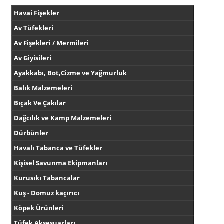
Havai Fişekler
Av Tüfekleri
Av Fişekleri / Mermileri
Av Giyisileri
Ayakkabı, Bot,Cizme ve Yağmurluk
Balık Malzemeleri
Bıçak Ve Çakılar
Dağcılık ve Kamp Malzemeleri
Dürbünler
Havalı Tabanca ve Tüfekler
Kişisel Savunma Ekipmanları
Kurusıkı Tabancalar
Kuş - Domuz kaçırıcı
Köpek Ürünleri
Tüfek Aksesuarları