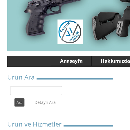
Anasayfa
Hakkımızda
Ürün Ara
Detaylı Ara
Ürün ve Hizmetler