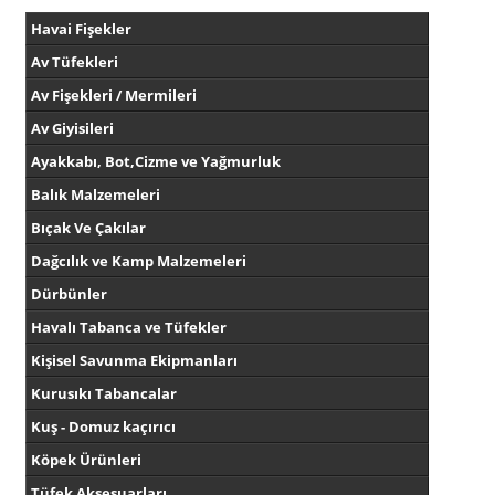
Havai Fişekler
Av Tüfekleri
Av Fişekleri / Mermileri
Av Giyisileri
Ayakkabı, Bot,Cizme ve Yağmurluk
Balık Malzemeleri
Bıçak Ve Çakılar
Dağcılık ve Kamp Malzemeleri
Dürbünler
Havalı Tabanca ve Tüfekler
Kişisel Savunma Ekipmanları
Kurusıkı Tabancalar
Kuş - Domuz kaçırıcı
Köpek Ürünleri
Tüfek Aksesuarları