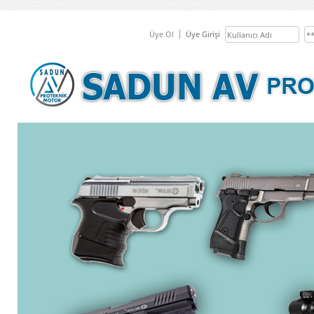
Üye Ol
Üye Girişi