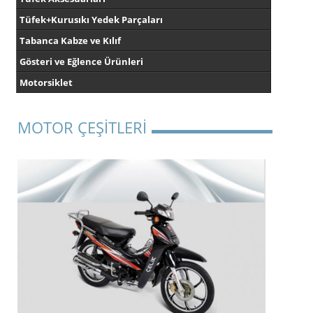
Tüfek+Kurusıkı Yedek Parçaları
Tabanca Kabze ve Kılıf
Gösteri ve Eğlence Ürünleri
Motorsiklet
MOTOR ÇEŞİTLERİ