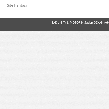
Site Haritası
SADUN AV & MOTOR M.Sadun ÖZKAN Adres:Ye